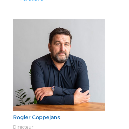
Rogier Coppejans
Directeur