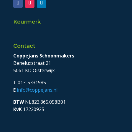
Keurmerk
Contact
Coppejans Schoonmakers
Beneluxstraat 21
5061 KD Oisterwijk
T
013-5331985
E
info@coppejans.nl
BTW
NL823.865.058B01
KvK
17220925