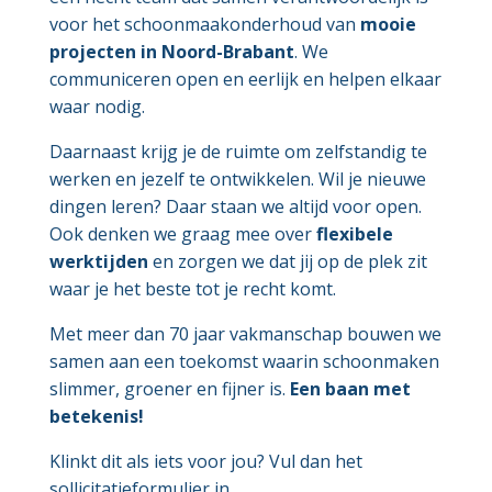
voor het schoonmaakonderhoud van
mooie
projecten in Noord-Brabant
. We
communiceren open en eerlijk en helpen elkaar
waar nodig.
Daarnaast krijg je de ruimte om zelfstandig te
werken en jezelf te ontwikkelen. Wil je nieuwe
dingen leren? Daar staan we altijd voor open.
Ook denken we graag mee over
flexibele
werktijden
en zorgen we dat jij op de plek zit
waar je het beste tot je recht komt.
Met meer dan 70 jaar vakmanschap bouwen we
samen aan een toekomst waarin schoonmaken
slimmer, groener en fijner is.
Een baan met
betekenis!
Klinkt dit als iets voor jou? Vul dan het
sollicitatieformulier in.