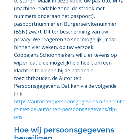
te sturen. Maak in deze kopie uw pasfoto, MRZ
(machine readable zone, de strook met
nummers onderaan het paspoort),
paspoortnummer en Burgerservicenummer
(BSN) zwart. Dit ter bescherming van uw
privacy. We reageren zo snel mogelijk, maar
binnen vier weken, op uw verzoek.
Coppejans Schoonmakers wil u er tevens op
wijzen dat u de mogelijkheid heeft om een
klacht in te dienen bij de nationale
toezichthouder, de Autoriteit
Persoonsgegevens. Dat kan via de volgende
link:
https://autoriteitpersoonsgegevens.nl/nl/conta
ct-met-de-autoriteit-persoonsgegevens/tip-
ons
Hoe wij persoonsgegevens
beveiligen